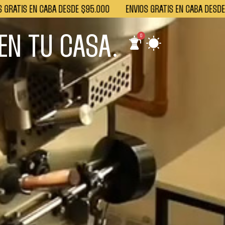
ATIS EN CABA DESDE $95.000
ENVÍOS GRATIS EN CABA DESDE $9
EN TU CASA.
0