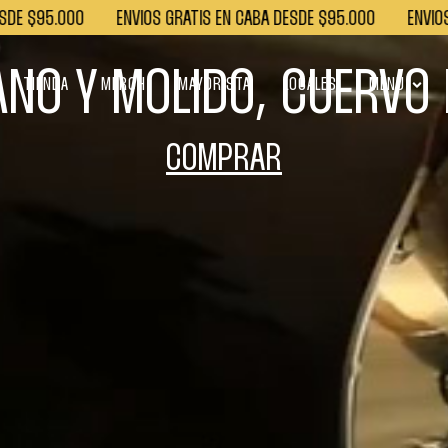
 $95.000
ENVÍOS GRATIS EN CABA DESDE $95.000
ENVÍOS GR
ANO Y MOLIDO, CUERVO 
TIENDA
MERCH
MAYORISTA
LOCALES
MENÚ
COMPRAR