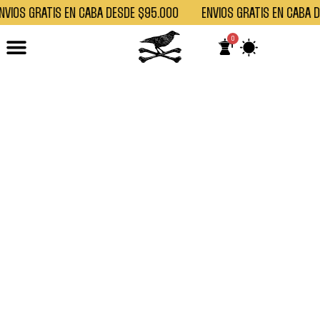
NVÍOS GRATIS EN CABA DESDE $95.000
ENVÍOS GRATIS EN CABA 
0